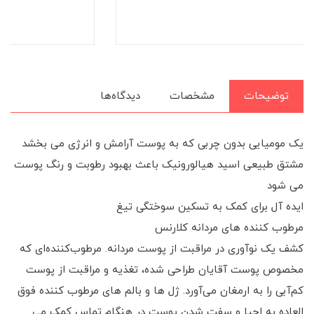
توضیحات
مشخصات
دیدگاه‌ها
یک مومیایی بدون چربی که به پوست آرامش و انرژی می بخشد
مشتق طبیعی اسید هیالورونیک باعث بهبود رطوبت و رنگ پوست
می شود
ایده آل برای کمک به تسکین سوختگی تیغ
مرطوب کننده های مردانه کلارنس
کشف یک نوآوری در مراقبت از پوست مردانه. مرطوب‌کننده‌ای که
مخصوص پوست آقایان طراحی شده، تغذیه و مراقبت از پوست
کم‌آبی را به ارمغان می‌آورد. ژل ها و بالم های مرطوب کننده فوق
العاده به احیا و سفت شدن پوست در هنگام تماس کمک می