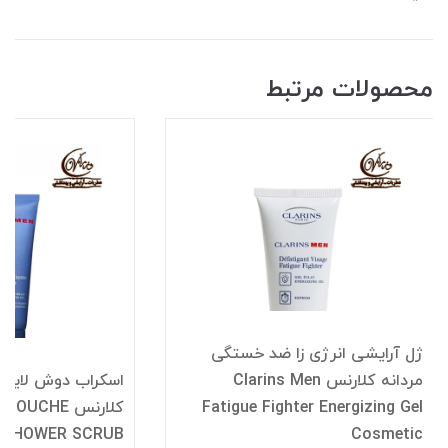
محصولات مرتبط
ژل آرایشی انرژی زا ضد خستگی
مردانه کلارنس Clarins Men
اسکراب دوش لایه ب
Fatigue Fighter Energizing Gel
کلارنس UCHE
 SHOWER SCRUB
Cosmetic