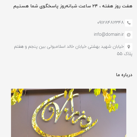
هفت روز هفته ، ۲۴ ساعت شبانه‌روز پاسخگوی شما هستیم
09128482348
info@domain.ir
خیابان شهید بهشتی خیابان خالد اسلامبولی بین پنجم و هفتم
پلاک 55
درباره ما