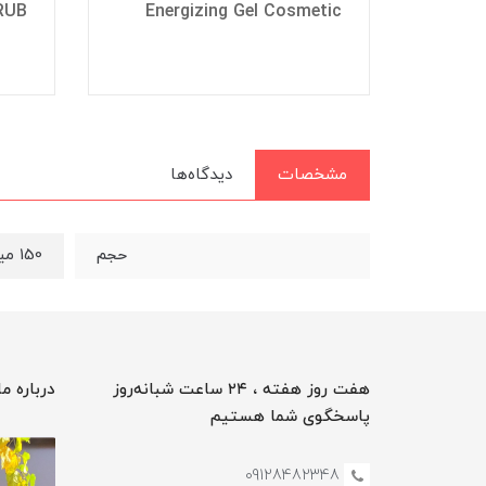
RUB
Energizing Gel Cosmetic
مشخصات
دیدگاه‌ها
150 میل
حجم
هفت روز هفته ، ۲۴ ساعت شبانه‌روز
درباره ما
پاسخگوی شما هستیم
09128482348