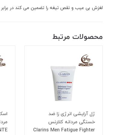
لغزش بی عیب و نقص تیغه را تضمین می کند در براب
محصولات مرتبط
ارنس
Se
ژل آرایشی انرژی زا ضد
اسکر
خستگی مردانه کلارنس
NTE
Clarins Men Fatigue Fighter
Sh