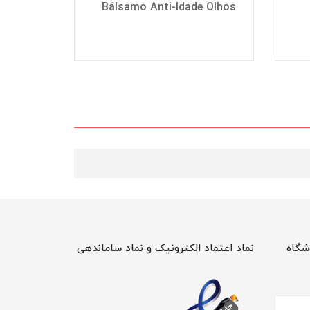
oother
Bálsamo Anti-Idade Olhos
شگاه
نماد اعتماد الکترونیک و نماد ساماندهی