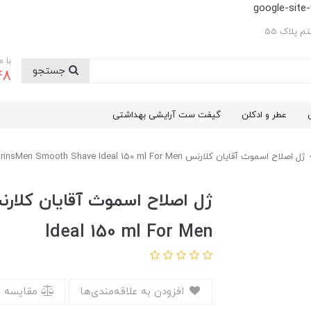
google-sit
 پلاک 55
با 
جستجو
48
عطر و ادکلن
گیفت ست آرایشی بهداشتی
ژل اصلاح اسموث آقایان کلارنس ClarinsMen Smooth Shave Ideal 150 ml For Men
Ideal 150 ml For Men
افزودن به علاقه‌مندی‌ها
مقایسه 