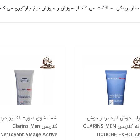
ر خطر بریدگی محافظت می کند از سوزش و سوزش تیغ جلوگیری می کند
اب دوش لایه بردار دوش
شستشوی صورت اکتیو مردا
مردانه کلارنس CLARINS MEN
کلارنس Clarins Men
Nettoyant Visage Active
DOUCHE EXFOLIA