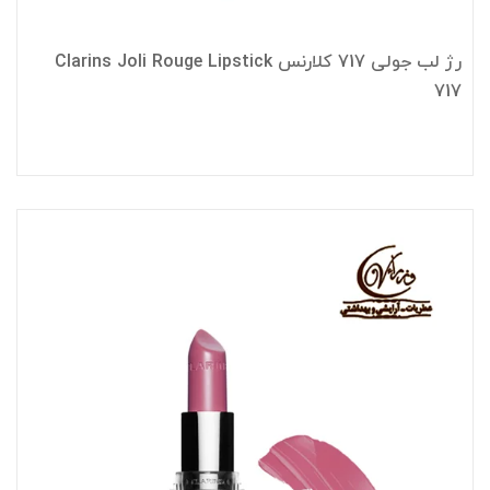
رژ لب جولی 717 کلارنس Clarins Joli Rouge Lipstick
717