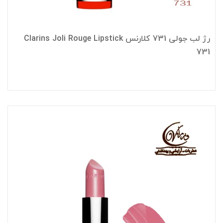
رژ لب جولی 731 کلارنس Clarins Joli Rouge Lipstick
731