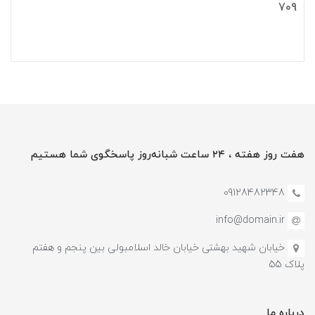
709
هفت روز هفته ، ۲۴ ساعت شبانه‌روز پاسخگوی شما هستیم
09128482348
info@domain.ir
خیابان شهید بهشتی خیابان خالد اسلامبولی بین پنجم و هفتم
پلاک 55
درباره ما