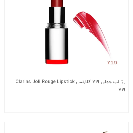
رژ لب جولی 719 کلارنس Clarins Joli Rouge Lipstick
719