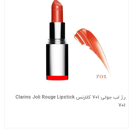
رژ لب جولی 701 کلارنس Clarins Joli Rouge Lipstick
701