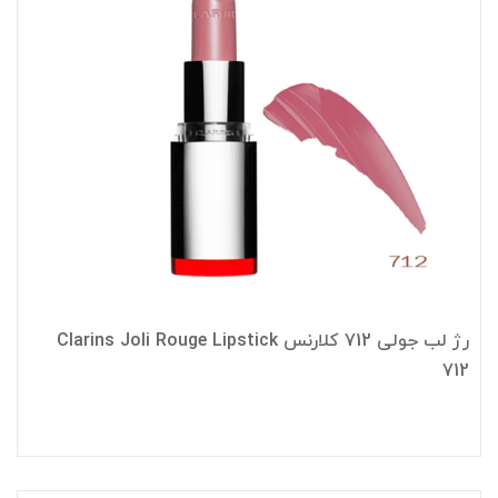
رژ لب جولی 712 کلارنس Clarins Joli Rouge Lipstick
712