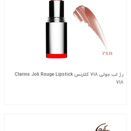
رژ لب جولی 718 کلارنس Clarins Joli Rouge Lipstick
718