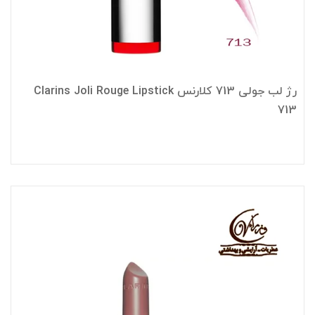
رژ لب جولی 713 کلارنس Clarins Joli Rouge Lipstick
713