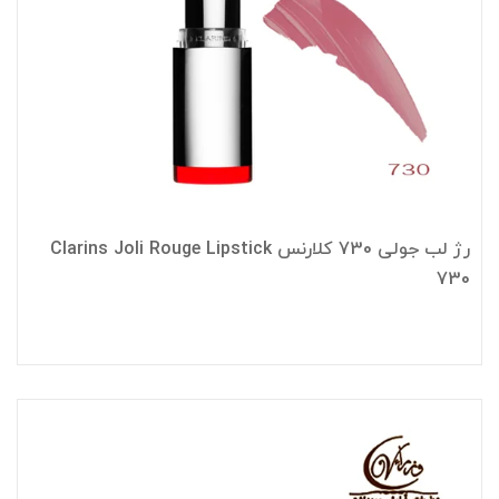
رژ لب جولی 730 کلارنس Clarins Joli Rouge Lipstick
730