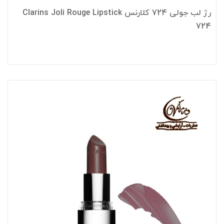
رژ لب جولی 724 کلارنس Clarins Joli Rouge Lipstick
724