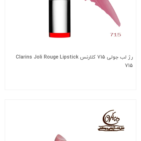
رژ لب جولی 715 کلارنس Clarins Joli Rouge Lipstick
715