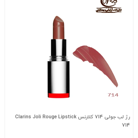
رژ لب جولی 714 کلارنس Clarins Joli Rouge Lipstick
714