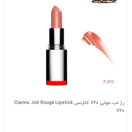
رژ لب جولی 720 کلارنس Clarins Joli Rouge Lipstick
720