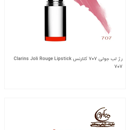
رژ لب جولی 707 کلارنس Clarins Joli Rouge Lipstick
707