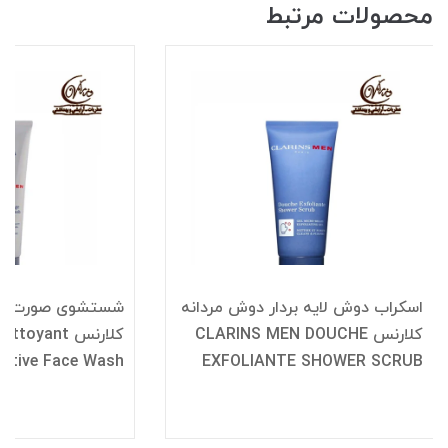
محصولات مرتبط
اسکراب دوش لایه بردار دوش مردانه
شستشوی صورت اکت
کلارنس CLARINS MEN DOUCHE
کلارنس oyant
EXFOLIANTE SHOWER SCRUB
Active Face Wash