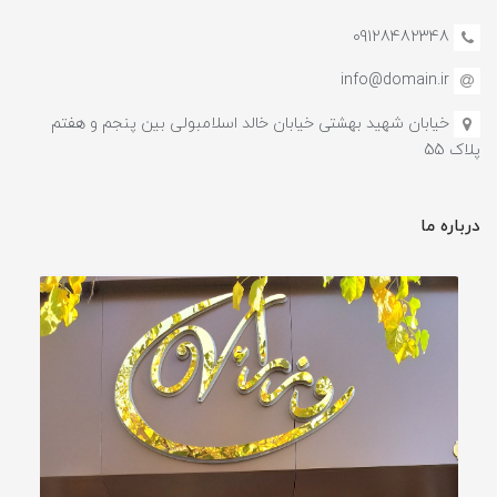
09128482348
info@domain.ir
خیابان شهید بهشتی خیابان خالد اسلامبولی بین پنجم و هفتم
پلاک 55
درباره ما