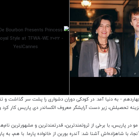
روز تولد لویی چهاردهم - به دنیا آمد. در کودکی دوران دشواری را پشت سر گذا
زینه تحصیلش، زیر دست آرایشگر معروف الکساندر دی پاریس کار کرد و
مو در پاریس، با برخی از ثروتمندترین، قدرتمندترین و مشهورترین نام‌‌‌ه
هزاده‌اش آشنا شد: آندره بوربن از خانواده پارما. با هم، به پاریس بازگشتند و