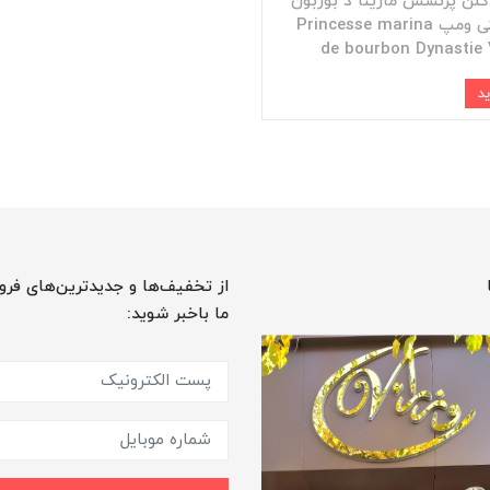
کلن پرنسس مارینا د بوربون
دینستی ومپ Princesse marina
de bourbon Dynastie
از تخفیف‌ها و جدیدترین‌های فرو
ما باخبر شوید: