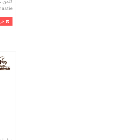
nastie
خرید