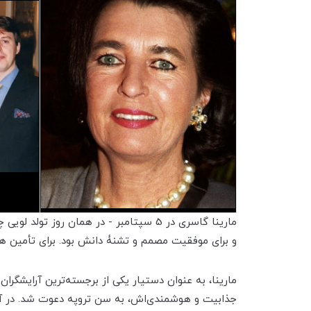
مارینا گاسری در 5 سپتامبر - در همان 
و برای موفقیت مصمم و تشنۀ دانش بود. برای تأمین ه
مارینا، به عنوان دستیار یکی از برجسته‌ترین آرایشگران 
جذابیت و هوشمندی‌اش، به سن تروپه دعوت شد. در آنجا، با شا