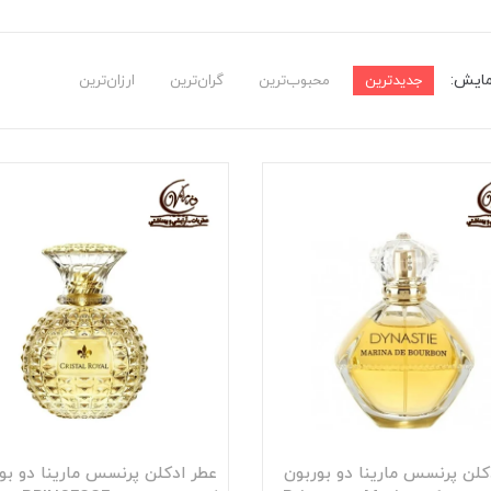
مایش:
جدیدترین
محبوب‌ترین
گران‌ترین
ارزان‌ترین
کلن پرنسس مارینا دو بوربون
عطر ادکلن پرنسس مارینا دو بو