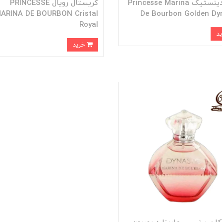
گلدن دینستیک Princesse Marina
کریستال رویال PRINCESSE
ARINA DE BOURBON Cristal
De Bourbon Golden Dy
Royal
خرید