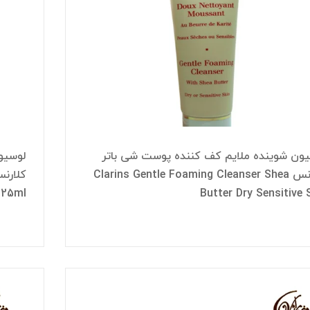
ون شوینده ملایم کف کننده پوست شی باتر
لوسیون
کلارنس Clarins Gentle Foaming Cleanser Shea
125ml
Butter Dry Sensitive 