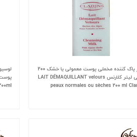
شیر پاک کننده مخملی پوست معمولی یا خشک 200
لوسیو
میلی لیتر کلارنس LAIT DÉMAQUILLANT velours
200ml
peaux normales ou sèches 200 ml Cla