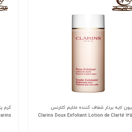
ون لایه بردار شفاف کننده ملایم کلارنس
larins
Clarins Doux Exfoliant Lotion de Clarté 12