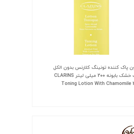
ن پاک کننده تونینگ کلارنس بدون الکل
پوست خشک بابونه 200 میلی لیتر CLARINS
Toning Lotion With Chamomile 