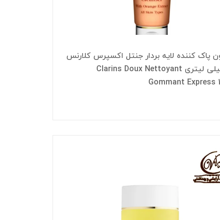
ن پاک کننده لایه بردار جنتل اکسپرس کلارنس
125 میلی لیتری Clarins Doux Nettoyant
Gommant Express 