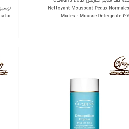
شوینده کف ملایم کلارنس CLARINS Doux
Nettoyant Moussant Peaux Normales
liator
Mixtes - Mousse Detergente 12