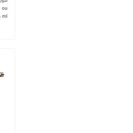
 ou
5 ml