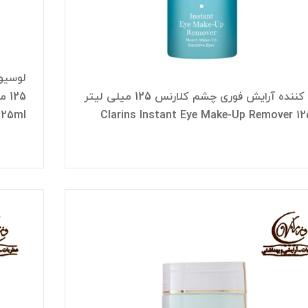
لوسیو
پاک کننده آرایش فوری چشم کلارنس 125 میلی لیتر
125ml
Clarins Instant Eye Make-Up Remover 1