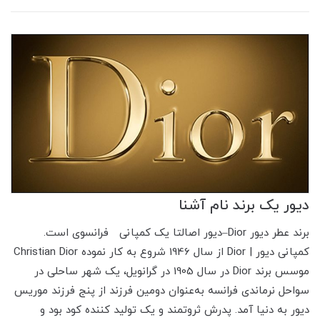
دیور یک برند نام آشنا
برند عطر دیور Dior–دیور اصالتا یک کمپانی فرانسوی است.
کمپانی دیور | Dior از سال 1946 شروع به کار نموده Christian Dior
موسس برند Dior در سال 1905 در گرانویل، یک شهر ساحلی در
سواحل نرماندی فرانسه به‌عنوان دومین فرزند از پنج فرزند موریس
دیور به دنیا آمد. پدرش ثروتمند و یک تولید کننده کود بود و