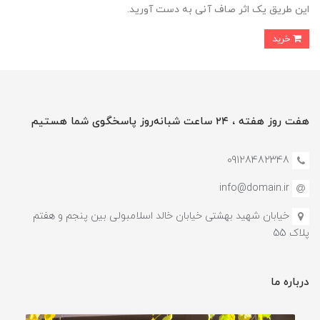
این طریق یک اثر صاف آنی به دست آورید.
خرید
هفت روز هفته ، ۲۴ ساعت شبانه‌روز پاسخگوی شما هستیم
09128482348
info@domain.ir
خیابان شهید بهشتی خیابان خالد اسلامبولی بین پنجم و هفتم
پلاک 55
درباره ما