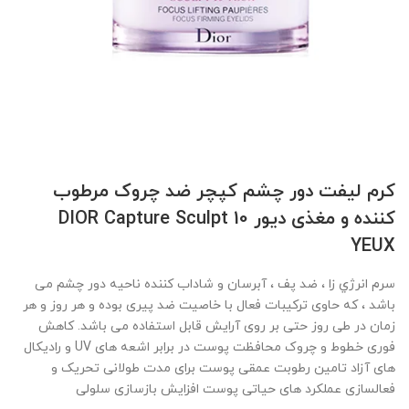
کرم لیفت دور چشم کپچر ضد چروک مرطوب
کننده و مغذی دیور DIOR Capture Sculpt 10
YEUX
سرم انرژي زا ، ضد پف ، آبرسان و شاداب کننده ناحیه دور چشم می
باشد ، که حاوی ترکیبات فعال با خاصیت ضد پیری بوده و هر روز و هر
زمان در طی روز حتی بر روی آرایش قابل استفاده می باشد. کاهش
فوری خطوط و چروک محافظت پوست در برابر اشعه های UV و رادیکال
های آزاد تامین رطوبت عمقی پوست برای مدت طولانی تحریک و
فعالسازی عملکرد های حیاتی پوست افزایش بازسازی سلولی