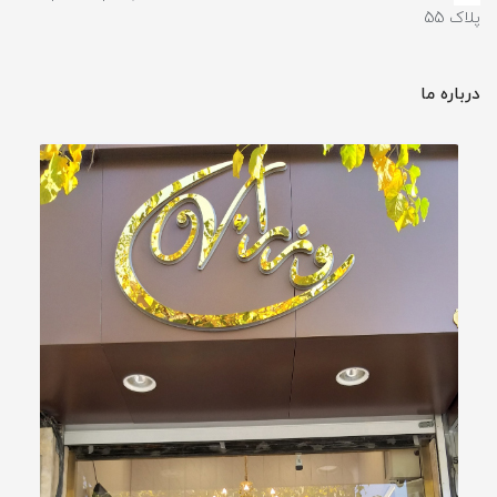
پلاک 55
درباره ما