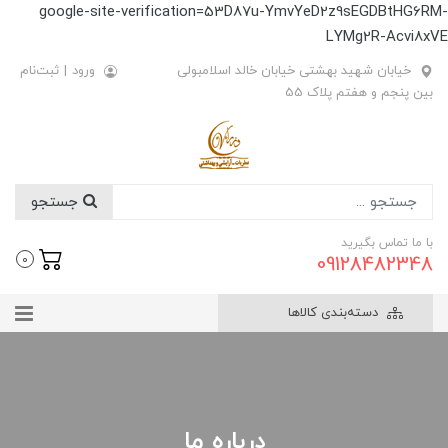
google-site-verification=53D87u-YmvYeD2z9sEGDBtHG6RM-
LYMg2R-Acvi8xVE
خیابان شهید بهشتی خیابان خالد اسلامبولی
ورود
|
ثبت‌نام
بین پنجم و هفتم پلاک 55
جستجو
با ما تماس بگیرید
09128482348
0
دسته‌بندی کالاها
درباره ما