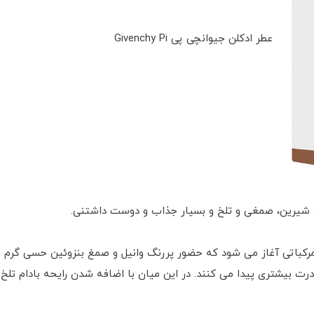
عطر ادکلن جیوانچی پی Givenchy Pi
مرکباتی آغاز می شود که حضور پررنگ وانیل و صمغ بنزوئین حسی گرم و ت
درت بیشتری پیدا می کنند. در این میان با اضافه شدن رایحه بادام ت