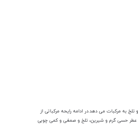
لخ به مرکبات می دهد.در ادامه رایحه مرکباتی از
لخ عطر حسی گرم و شیرین، تلخ و صمغی و کمی چوبی