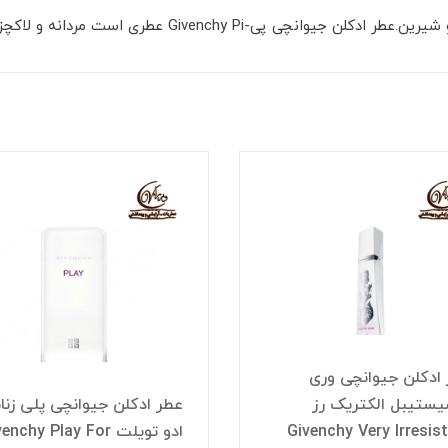
ادکلن جیوانچی وری
یستیبل الکتریک رز
عطر ادکلن جیوانچی پلی زنان
Givenchy Very Irresist
ادو تویلت nchy Play For