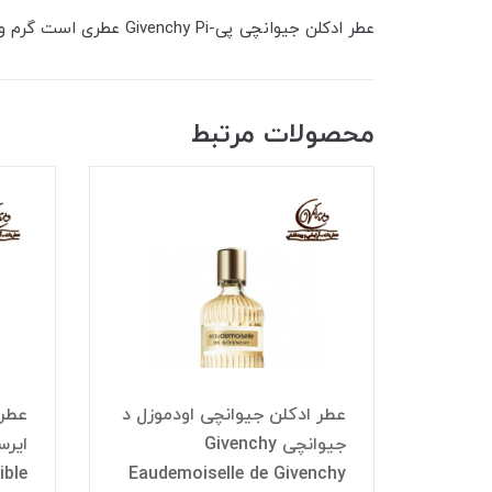
عطر ادکلن جیوانچی پی-Givenchy Pi عطری است گرم و شیرین.عطر ادکلن جیوانچی پی-Givenchy Pi عطری است مردانه و لاکچزی.
محصولات مرتبط
عطر ادکلن جیوانچی اودموزل د
عطر 
 این د
جیوانچی Givenchy
ایرس
Givenchy 
Eaudemoiselle de Givenchy
ible