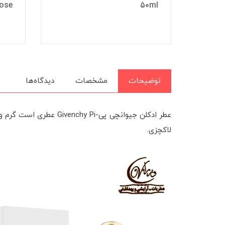
Rose
50ml
توضیحات
مشخصات
دیدگاه‌ها
لاکچزی.