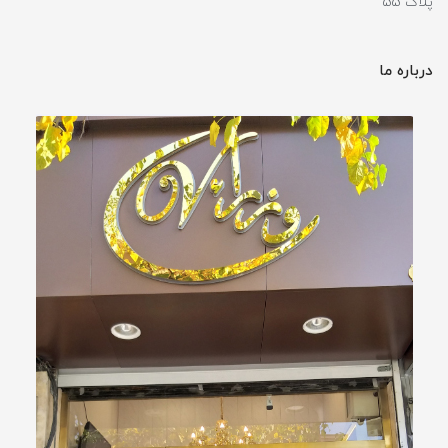
پلاک 55
درباره ما