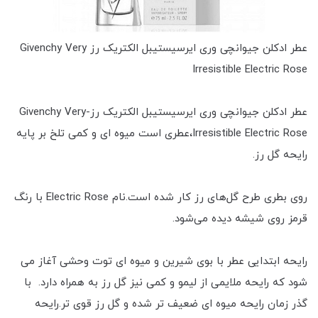
عطر ادکلن جیوانچی وری ایرسیستیبل الکتریک رز Givenchy Very
Irresistible Electric Rose
عطر ادکلن جیوانچی وری ایرسیستیبل الکتریک رز-Givenchy Very
Irresistible Electric Rose،عطری است میوه ای و کمی تلخ بر پایه
رایحه گل رز.
روی بطری طرح گل‌های رز کار شده است.نام Electric Rose با رنگ
قرمز روی شیشه دیده می‌شود.
رایحه ابتدایی عطر با بوی شیرین و میوه ای توت وحشی آغاز می
شود که رایحه ملایمی از لیمو و کمی نیز گل رز به همراه دارد. با
گذر زمان رایحه میوه ای ضعیف تر شده و گل رز قوی تر.رایحه