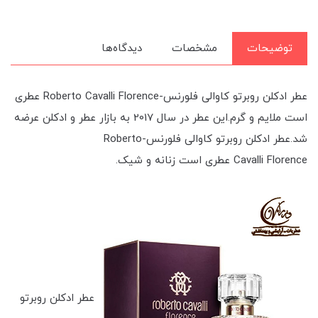
توضیحات
مشخصات
دیدگاه‌ها
عطر ادکلن روبرتو کاوالی فلورنس-Roberto Cavalli Florence عطری
است ملایم و گرم.این عطر در سال 2017 به بازار عطر و ادکلن عرضه
شد.عطر ادکلن روبرتو کاوالی فلورنس-Roberto
Cavalli Florence عطری است زنانه و شیک.
عطر ادکلن روبرتو