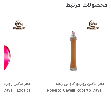
محصولات مرتبط
عطر ادکلن روبرتو کاوالی زنانه
عطر ادکلن روبرتو ک
o Cavalli Exotica
Roberto Cavalli Roberto Cavalli