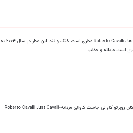
عطر ادکلن ر
وبرتو کاوالی جاست کاوالی مردانه-Roberto Cavalli Just Cavalli