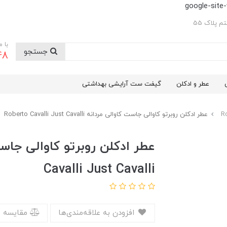
google-sit
 پلاک 55
با 
جستجو
48
عطر و ادکلن
گیفت ست آرایشی بهداشتی
عطر ادکلن روبرتو کاوالی جاست کاوالی مردانه Roberto Cavalli Just Cavalli
Cavalli Just Cavalli
افزودن به علاقه‌مندی‌ها
مقایسه 