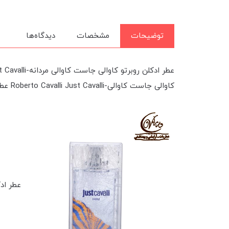
توضیحات
مشخصات
دیدگاه‌ها
کاوالی جاست کاوالی-Roberto Cavalli Just Cavalli عطری است مردانه و جذاب.
عطر ادکلن ر