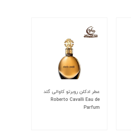
عطر ادکلن روبرتو کاوالی گلد
عطر ادکل
Roberto Cavalli Eau de
lorence
Parfum