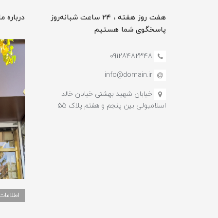
هفت روز هفته ، ۲۴ ساعت شبانه‌روز
درباره ما
پاسخگوی شما هستیم
09128482348
info@domain.ir
خیابان شهید بهشتی خیابان خالد
اسلامبولی بین پنجم و هفتم پلاک 55
اطلاعات