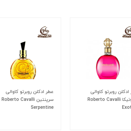
ادکلن روبرتو کاوالی
عطر ادکلن روبرتو کاوالی
اگزوتیکا Roberto Cavalli
سرپنتین Roberto Cavalli
Serpentine
Exo