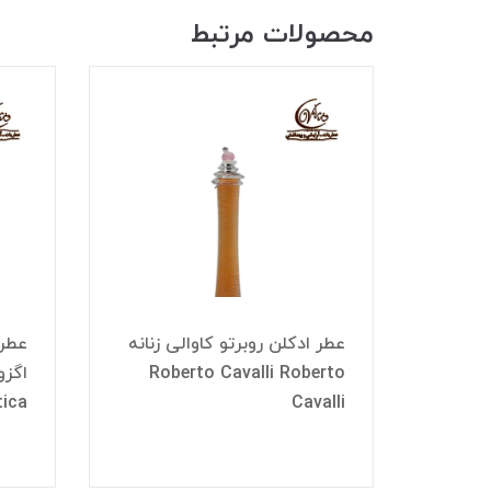
محصولات مرتبط
عطر ادکلن روبرتو کاوالی زنانه
عطر 
Ro
Roberto Cavalli Roberto
tica
Cavalli