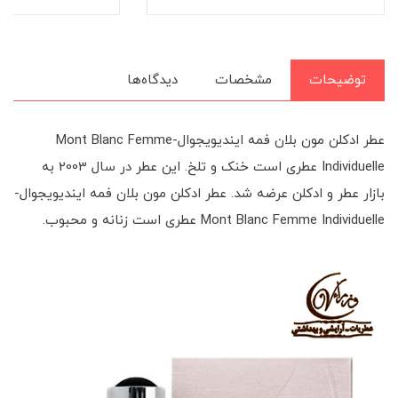
توضیحات
مشخصات
دیدگاه‌ها
عطر ادکلن مون بلان فمه ایندیویجوال-Mont Blanc Femme
Individuelle عطری است خنک و تلخ. این عطر در سال 2003 به
بازار عطر و ادکلن عرضه شد. عطر ادکلن مون بلان فمه ایندیویجوال-
Mont Blanc Femme Individuelle عطری است زنانه و محبوب.