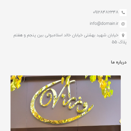
09128482348
info@domain.ir
خیابان شهید بهشتی خیابان خالد اسلامبولی بین پنجم و هفتم
پلاک 55
درباره ما