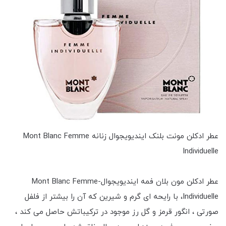
عطر ادکلن مونت بلنک ایندیویجوال زنانه Mont Blanc Femme
Individuelle
عطر ادکلن مون بلان فمه ایندیویجوال-Mont Blanc Femme
Individuelle، با رایحه ای گرم و شیرین که آن را بیشتر از فلفل
صورتی ، انگور قرمز و گل رز موجود در ترکیباتش حاصل می کند ،