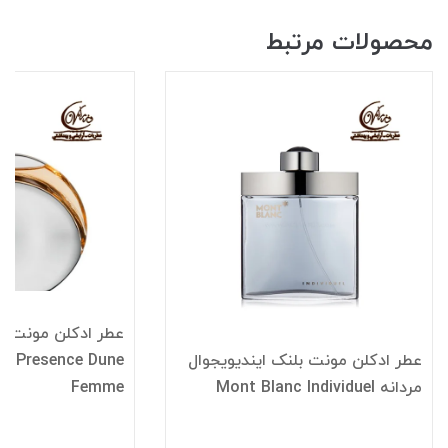
محصولات مرتبط
عطر ادکلن مونت ب
عطر ادکلن مونت بلنک ایندیویجوال
c Presence Dune
مردانه Mont Blanc Individuel
Femme