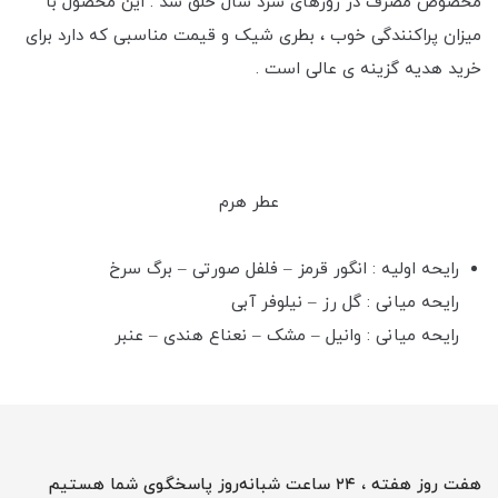
مخصوص مصرف در روزهای سرد سال خلق شد . این محصول با
میزان پراکنندگی خوب ، بطری شیک و قیمت مناسبی که دارد برای
خرید هدیه گزینه ی عالی است .
عطر هرم
رایحه اولیه : انگور قرمز – فلفل صورتی – برگ سرخ
رایحه میانی : گل رز – نیلوفر آبی
رایحه میانی : وانیل – مشک – نعناع هندی – عنبر
هفت روز هفته ، ۲۴ ساعت شبانه‌روز پاسخگوی شما هستیم