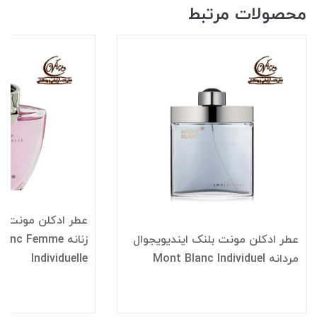
محصولات مرتبط
عطر ادکلن مونت بل
عطر ادکلن مونت بلنک ایندیویجوال
زنانه nc Femme
مردانه Mont Blanc Individuel
Individuelle