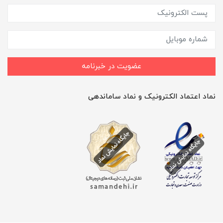
عضویت در خبرنامه
نماد اعتماد الکترونیک و نماد ساماندهی