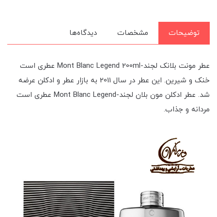
توضیحات
مشخصات
دیدگاه‌ها
عطر مونت بلانک لجند-Mont Blanc Legend 200ml عطری است
خنک و شیرین. این عطر در سال 2011 به بازار عطر و ادکلن عرضه
شد. عطر ادکلن مون بلان لجند-Mont Blanc Legend عطری است
مردانه و جذاب.