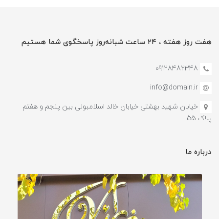
هفت روز هفته ، ۲۴ ساعت شبانه‌روز پاسخگوی شما هستیم
09128482348
info@domain.ir
خیابان شهید بهشتی خیابان خالد اسلامبولی بین پنجم و هفتم
پلاک 55
درباره ما