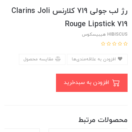
رژ لب جولی 719 کلارنس Clarins Joli
Rouge Lipstick 719
HIBISCUS هیبیسکوس
افزودن به علاقه‌مندی‌ها
مقایسه محصول
افزودن به سبدخرید
محصولات مرتبط