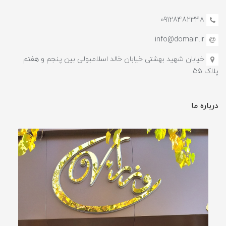
09128482348
info@domain.ir
خیابان شهید بهشتی خیابان خالد اسلامبولی بین پنجم و هفتم
پلاک 55
درباره ما