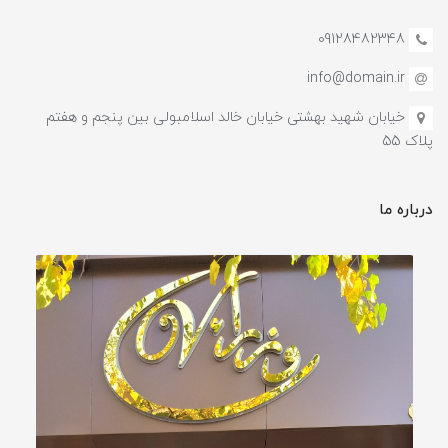
09128482348
info@domain.ir
خیابان شهید بهشتی خیابان خالد اسلامبولی بین پنجم و هفتم
پلاک 55
درباره ما