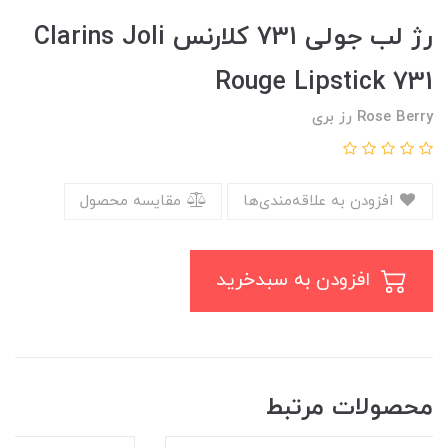
رژ لب جولی 731 کلارنس Clarins Joli
Rouge Lipstick 731
Rose Berry رز بری
افزودن به علاقه‌مندی‌ها
مقایسه محصول
افزودن به سبدخرید
محصولات مرتبط