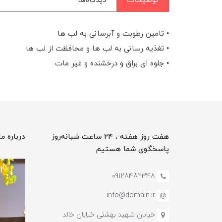
توضیحات
دیدگاه‌ها
• تامین رطوبت و آبرسانی به لب ها
• تغذیه رسانی به لب ها و محافظت از لب ها
• جلوه ای براق و درخشنده و غیر مات
هفت روز هفته ، ۲۴ ساعت شبانه‌روز
درباره ما
پاسخگوی شما هستیم
09128482348
info@domain.ir
خیابان شهید بهشتی خیابان خالد