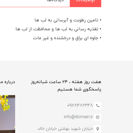
توضیحات
دیدگاه‌ها
• تامین رطوبت و آبرسانی به لب ها
• تغذیه رسانی به لب ها و محافظت از لب ها
• جلوه ای براق و درخشنده و غیر مات
هفت روز هفته ، ۲۴ ساعت شبانه‌روز
درباره ما
پاسخگوی شما هستیم
09128482348
info@domain.ir
خیابان شهید بهشتی خیابان خالد