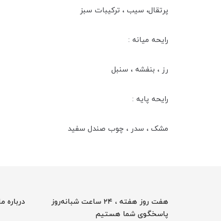
پرتقال، سیب ، ترکیبات سبز
رایحه میانه :
رز ، بنفشه ، سنبل
رایحه پایه :
مشک ، سدر ، چوب صندل سفید
هفت روز هفته ، ۲۴ ساعت شبانه‌روز
درباره ما
پاسخگوی شما هستیم