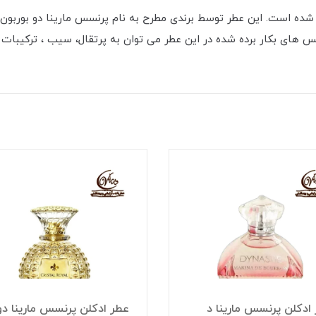
ب که در سال 2012 میلادی عرضه شده است. این عطر توسط برندی مطرح به نام پرنسس مارینا
س های بکار برده شده در این عطر می توان به پرتقال، سیب ، ترکیبات
ادکلن پرنسس مارینا د
عطر ادکلن پرنسس مارینا دو