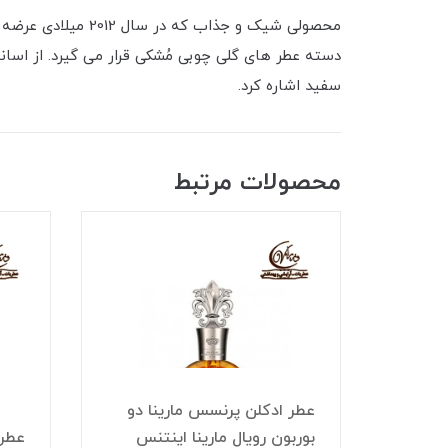
محصولی شیک و جذا
دسته عطر های گلی چوبی مُشکی قرار می گیرد. از اسان
سفید اشاره کرد.
محصولات مرتبط
عطر ادکلن پرنسس مارینا دو
ا دو
بوربون رویال مارینا اینتنس
عطر 