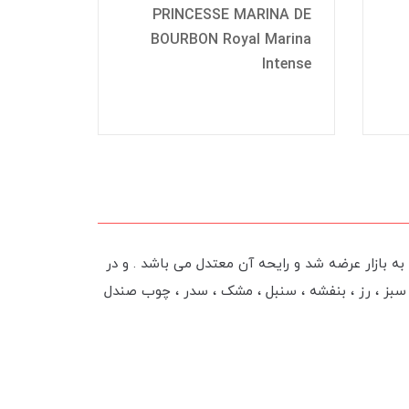
PRINCESSE MARINA DE
بوربون 
rina de
BOURBON Royal Marina
ie Vamp
Intense
 دو بوربون به بازار عرضه شد و رایحه آن معتدل می باشد . و در
 سبز ، رز ، بنفشه ، سنبل ، مشک ، سدر ، چوب صندل