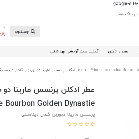
google-sit
 پلاک 55
با 
جستجو
48
عطر و ادکلن
گیفت ست آرایشی بهداشتی
عطر ادکلن پرنسس مارینا دو بوربون گلدن دینستیک cesse Marina De Bourbon Golden Dynastie
عطر ادکلن پرنسس مارینا دو 
e Bourbon Golden Dynastie
پرنسس مارینا دبوربن گلدن دیناستی