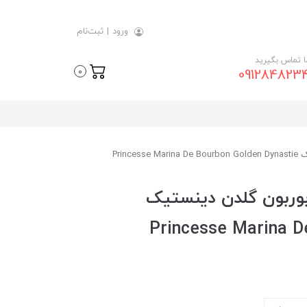
ورود
|
ثبت‌نام
ما تماس بگیرید
091284823
0
Prin
بوربون گلدن دینستیک
Princesse Marina D