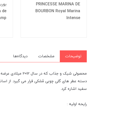
PRINCESSE MARINA DE
بورب
a de
BOURBON Royal Marina
P
amp
Intense
BO
توضیحات
مشخصات
دیدگاه‌ها
محصولی شیک و جذا
دسته عطر های گلی چوبی مُشکی قرار می گیرد. از اسان
سفید اشاره کرد.
رایحه اولیه :