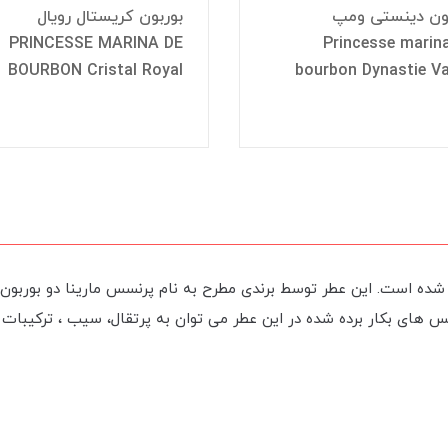
ون دینستی ومپ
بوربون کریستال رویال
PRINCESSE MARINA DE
Princesse marin
BOURBON Cristal Royal
bourbon Dynastie V
ب که در سال 2012 میلادی عرضه شده است. این عطر توسط برندی مطرح به نام پرنسس مارینا
س های بکار برده شده در این عطر می توان به پرتقال، سیب ، ترکیبات