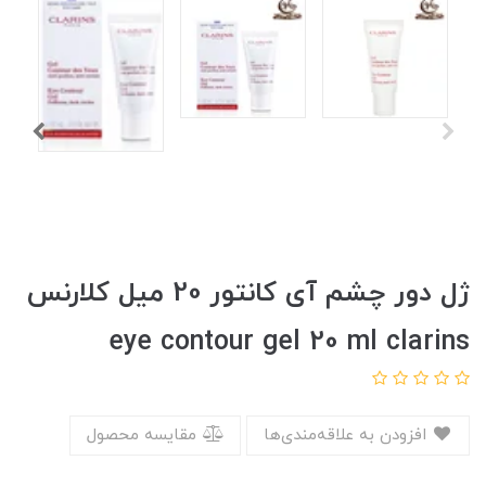
ژل دور چشم آی کانتور 20 میل کلارنس
eye contour gel 20 ml clarins
افزودن به علاقه‌مندی‌ها
مقایسه محصول