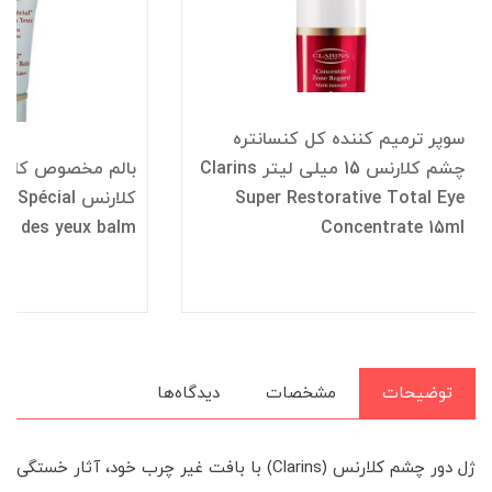
سوپر ترمیم کننده کل کنسانتره
چشم کلارنس 15 میلی لیتر Clarins
Super Restorative Total Eye
کلارنس cial
ur des yeux balm
Concentrate 15ml
توضیحات
مشخصات
دیدگاه‌ها
ژل دور چشم کلارنس (Clarins) با بافت غیر چرب خود، آثار خستگی