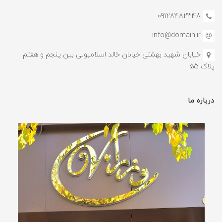
09128482348
info@domain.ir
خیابان شهید بهشتی خیابان خالد اسلامبولی بین پنجم و هفتم
پلاک 55
درباره ما