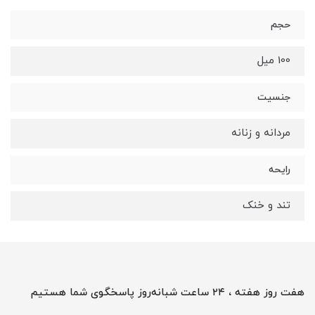
حجم
100 میل
جنسیت
مردانه و زنانه
رایحه
تند و خنک
هفت روز هفته ، ۲۴ ساعت شبانه‌روز پاسخگوی شما هستیم