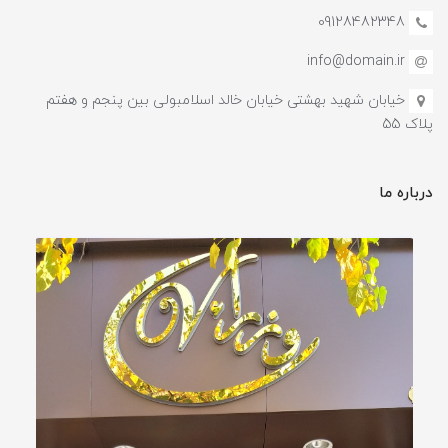
09128482348
info@domain.ir
خیابان شهید بهشتی خیابان خالد اسلامبولی بین پنجم و هفتم
پلاک 55
درباره ما