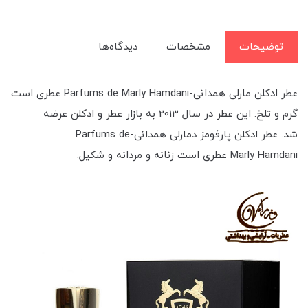
توضیحات
مشخصات
دیدگاه‌ها
عطر ادکلن مارلی همدانی-Parfums de Marly Hamdani عطری است
گرم و تلخ. این عطر در سال 2013 به بازار عطر و ادکلن عرضه
شد. عطر ادکلن پارفومز دمارلی همدانی-Parfums de
Marly Hamdani عطری است زنانه و مردانه و شکیل.