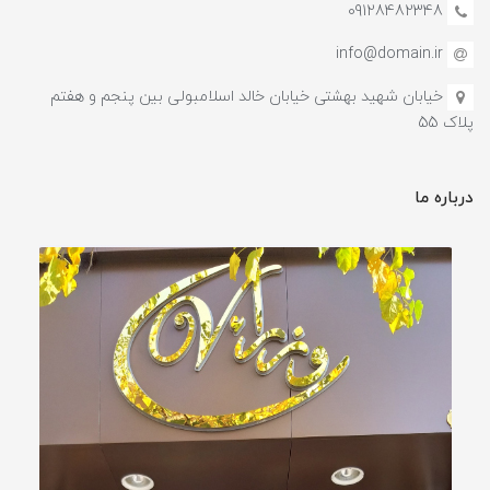
09128482348
info@domain.ir
خیابان شهید بهشتی خیابان خالد اسلامبولی بین پنجم و هفتم
پلاک 55
درباره ما