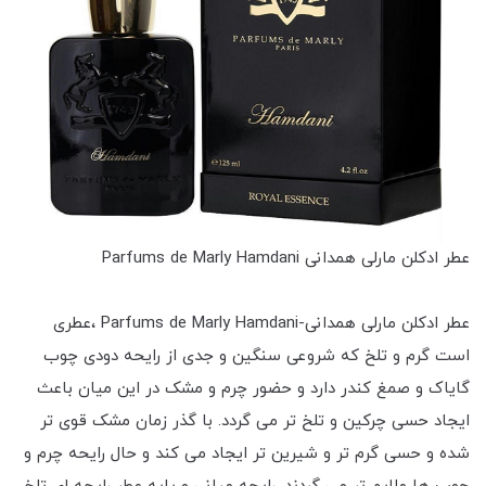
عطر ادکلن مارلی همدانی Parfums de Marly Hamdani
عطر ادکلن مارلی همدانی-Parfums de Marly Hamdani ،عطری
است گرم و تلخ که شروعی سنگین و جدی از رایحه دودی چوب
گایاک و صمغ کندر دارد و حضور چرم و مشک در این میان باعث
ایجاد حسی چرکین و تلخ تر می گردد. با گذر زمان مشک قوی تر
شده و حسی گرم تر و شیرین تر ایجاد می کند و حال رایحه چرم و