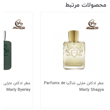
محصولات مرتبط
عطر ادکلن مارلی شاگیا Parfums de
Marly Byerley
Marly Shagya