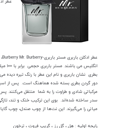
عطر ادکلن ب
عط
انگلي
بطری نشان باربری و نام این عطر با رنگ تیره دیده م
دور گردن بطری بسته شده هماهنگ است. پس از اسپری
مرکباتی شادی و طراوت را به شما منتقل می‌کنند. پس‌
سدر ساخته شده‌اند. بوی این ترکیب خنک و تند، تازگی 
میانی را می‌گیرند. این نت‌ها از چوب صندل، چوب گای
رایحه اولیه : هل ، گل رز ، گریپ فروت ، ترخون