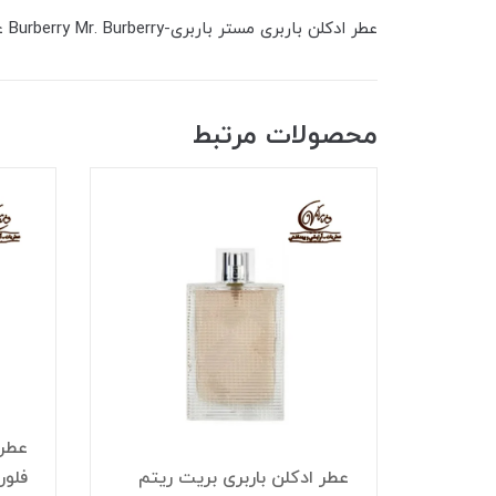
عطر ادکلن باربری مستر باربری-Burberry Mr. Burberry عطری است خنک و تند. عطر ادکلن باربری مستر باربری-Burberry Mr. Burberry عطری است مردانه و شیک.
محصولات مرتبط
ریتم
عطر 
Burberry Br
عطر ادکلن باربری بریت ریتم