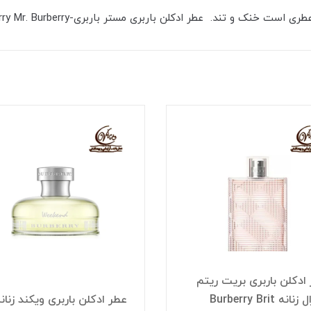
ادکلن باربری بریت ریتم
فلورال زنانه Burberry Brit
عطر ادکلن باربری ویکند زنان