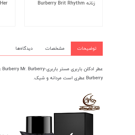
Rh
زنانه Burberry Brit Rhythm
 Her
توضیحات
مشخصات
دیدگاه‌ها
Burberry عطری است مردانه و شیک.