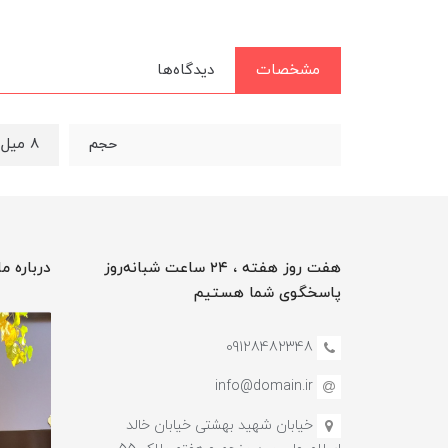
مشخصات
دیدگاه‌ها
8 میل
حجم
هفت روز هفته ، ۲۴ ساعت شبانه‌روز
درباره ما
پاسخگوی شما هستیم
09128482348
info@domain.ir
خیابان شهید بهشتی خیابان خالد