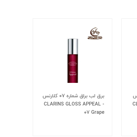
کلارنس
برق لب براق شماره 07 کلارنس
PEAL -
CLARINS GLOSS APPEAL -
C
 YLANG
07 Grape