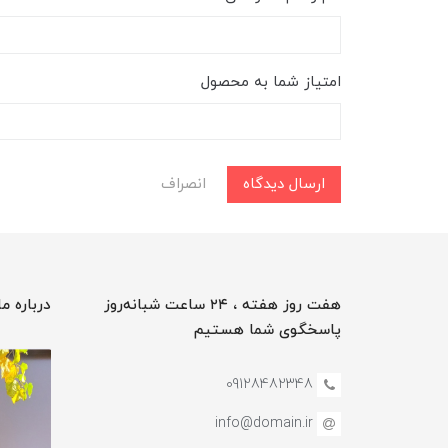
امتیاز شما به محصول
ارسال دیدگاه
انصراف
هفت روز هفته ، ۲۴ ساعت شبانه‌روز
درباره ما
پاسخگوی شما هستیم
09128482348
info@domain.ir