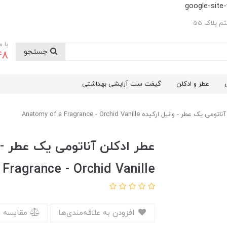
google-sit
 پلاک 55
با 
جستجو
48
عطر و ادکلن
گیفت ست آرایشی بهداشتی
 عطر - وانیل ارکیده Anatomy of a Fragrance - Orchid Vanille
Fragrance - Orchid Vanille
افزودن به علاقه‌مندی‌ها
مقایسه 