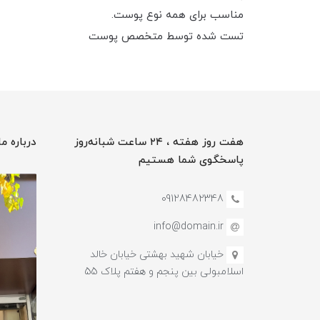
مناسب برای همه نوع پوست.
تست شده توسط متخصص پوست
هفت روز هفته ، ۲۴ ساعت شبانه‌روز
درباره ما
پاسخگوی شما هستیم
09128482348
info@domain.ir
خیابان شهید بهشتی خیابان خالد
اسلامبولی بین پنجم و هفتم پلاک 55