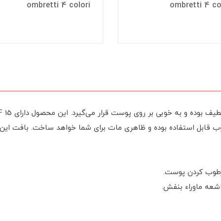
ombretti 4 colori
ombretti 4 co
 قابل استفاده بوده و ظاهری مات برای شما خواهد ساخت. بافت این
رطوب کردن پوست.
اشعه ماوراء بنفش.