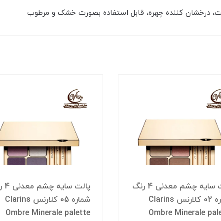
ست، درخشان کننده چهره، قابل استفاده بصورت خشک و مرطوب
پالت سایه چشم معدنی 4 رنگ
پالت سای
شماره 02 کلارنس Clarins
شماره 05 کلارنس Clarins
Ombre Minerale palette
Ombre Minerale pal