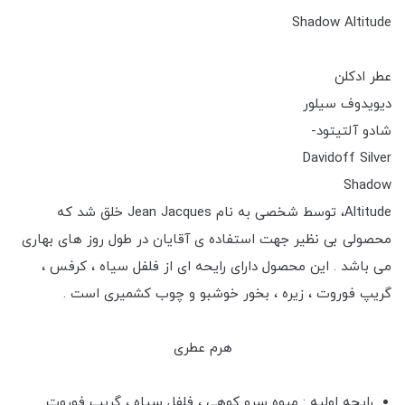
Shadow Altitude
عطر ادکلن
دیویدوف سیلور
شادو آلتیتود-
Davidoff Silver
Shadow
Altitude، توسط شخصی به نام Jean Jacques خلق شد که
محصولی بی نظیر جهت استفاده ی آقایان در طول روز های بهاری
می باشد . این محصول دارای رایحه ای از فلفل سیاه ، کرفس ،
گریپ فوروت ، زیره ، بخور خوشبو و چوب کشمیری است .
هرم عطری
رایحه اولیه : میوه سرو کوهی ، فلفل سیاه ، گریپ فوروت