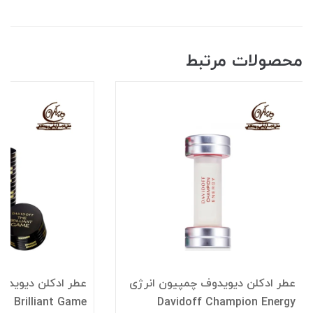
محصولات مرتبط
عطر ادکلن دیویدوف چمپیون انرژی
عطر ادکلن دیویدوف
he Brilliant Game
Davidoff Champion Energy