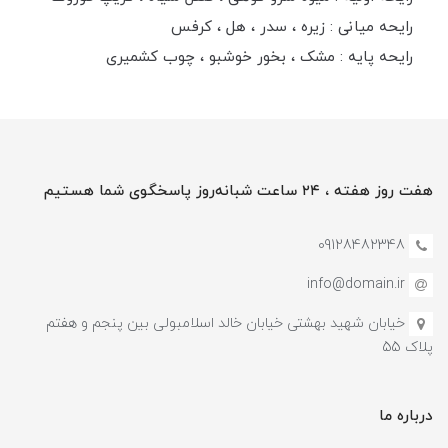
رایحه میانی : زیره ، سدر ، هل ، کرفس
رایحه پایه : مشک ، بخور خوشبو ، چوب کشمیری
هفت روز هفته ، ۲۴ ساعت شبانه‌روز پاسخگوی شما هستیم
09128482348
info@domain.ir
خیابان شهید بهشتی خیابان خالد اسلامبولی بین پنجم و هفتم
پلاک 55
درباره ما