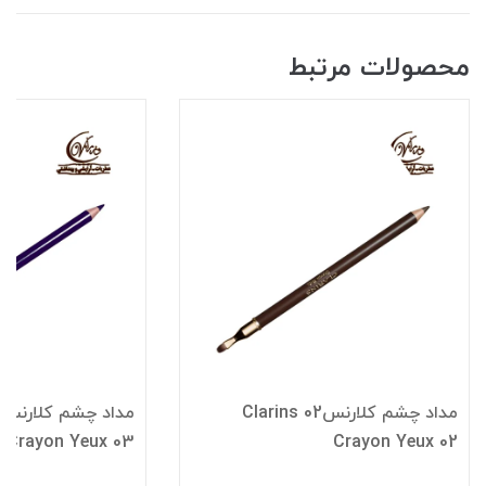
محصولات مرتبط
مداد چشم کلارنس02 Clarins
Crayon Yeux 03
Crayon Yeux 02