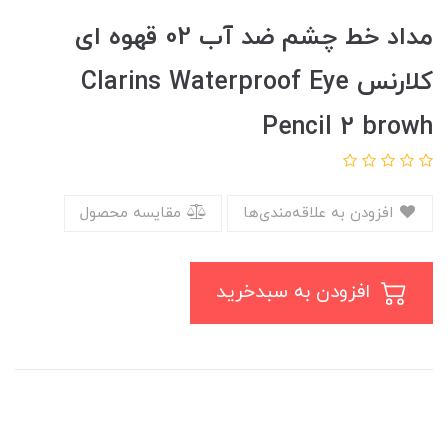
مداد خط چشم ضد آب 02 قهوه ای
کلارنس Clarins Waterproof Eye
Pencil 2 browh
افزودن به علاقه‌مندی‌ها
مقایسه محصول
افزودن به سبدخرید